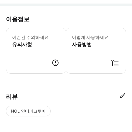
이용정보
▶조인 투어 - 이용요건 * 공지: 영유
▶프라하 성 반나절 시티 하이라이트 투어
이런건 주의하세요
이렇게 사용하세요
유의사항
사용방법
리뷰
NOL 인터파크투어
NOL
별
사
에서