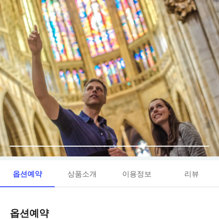
옵션예약
상품소개
이용정보
리뷰
옵션예약