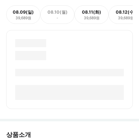
08.09(일)
08.10(월)
08.11(화)
08.12(수)
39,689원
-
39,689원
39,689원
상품소개