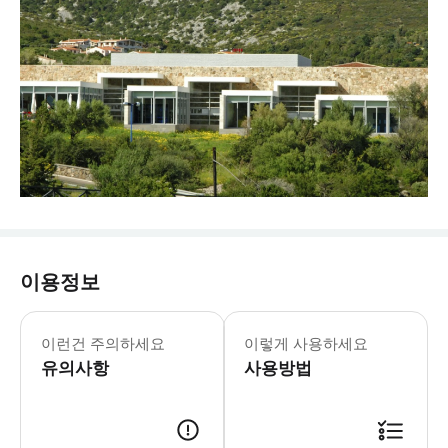
이용정보
칼라 곤오네 아쿠아리움 월요일-일요일: 
* 상어, 거북이, 흰동가리, 만타 가
이런건 주의하세요
이렇게 사용하세요
유의사항
사용방법