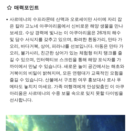
매력포인트
사르데냐의 수프라몬테 산맥과 오로세이만 사이에 자리 잡
은 칼라 고노네 아쿠아리움에서 신비로운 해양 생물을 만나
보세요. 수상 경력에 빛나는 이 아쿠아리움은 26개의 해수
및 담수 서식지를 갖추고 있으며, 화려한 흰동가리, 만타 가
오리, 바다거북, 상어, 피라냐를 선보입니다. 아동은 만타 가
오리, 불가사리, 친근한 상어가 있는 체험형 터치 탱크를 즐
길 수 있으며, 인터랙티브 스크린을 통해 해양 포식자를 가
까이에서 만날 수 있습니다. 새로운 놀이 공간에서는 해초와
거북이의 비밀이 밝혀지며, 모든 연령대가 교육적인 모험을
즐길 수 있습니다. 산불에서 구조된 여우 홍보대사 로사 푸
메타도 놓치지 마세요. 가족 여행객에게 안성맞춤인 이 아쿠
아리움은 사르데냐의 수중 보물 속으로 잊지 못할 다이빙을
선사합니다.