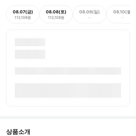
08.07(금)
08.08(토)
08.09(일)
08.10(월)
112,108원
112,108원
-
-
상품소개