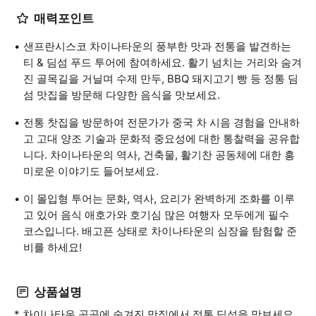
매력포인트
샌프란시스코 차이나타운의 풍부한 맛과 전통을 발견하는
티 & 딤섬 푸드 투어에 참여하세요. 활기 넘치는 거리와 숨겨
진 골목길을 거닐며 수제 만두, BBQ 돼지고기 빵 등 정통 딤
섬 맛집을 방문해 다양한 음식을 맛보세요.
전통 찻집을 방문하여 전문가가 중국 차 시음 경험을 안내하
고 고대 양조 기술과 문화적 중요성에 대한 통찰력을 공유합
니다. 차이나타운의 역사, 건축물, 활기찬 공동체에 대한 흥
미로운 이야기도 들어보세요.
이 몰입형 투어는 문화, 역사, 요리가 완벽하게 조화를 이루
고 있어 음식 애호가와 호기심 많은 여행자 모두에게 필수
코스입니다. 배고픈 상태로 차이나타운의 심장을 탐험할 준
비를 하세요!
상품설명
* 차이나타운 곳곳에 숨겨진 맛집에서 정통 딤섬을 맛보세요.