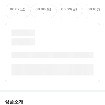
08.07(금)
08.08(토)
08.09(일)
08.10(월)
-
-
-
-
상품소개