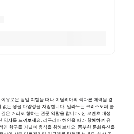
 여유로운 당일 여행을 떠나 이탈리아의 색다른 매력을 경
데 없는 생물 다양성을 자랑합니다. 밀라노는 크리스토퍼 콜
깊은 거리로 향하는 관문 역할을 합니다. 산 로렌초 대성
친 역사를 느껴보세요. 리구리아 해안을 따라 항해하여 유
적인 항구를 거닐며 휴식을 취해보세요. 풍부한 문화유산을
유산인 산타 마르게리타 리구레를 탐험해 보세요. 해상 공