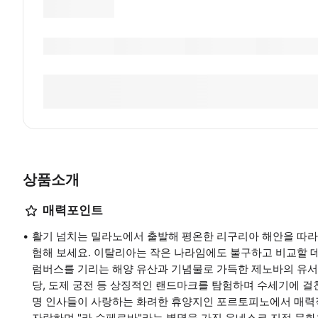
상품소개
매력포인트
활기 넘치는 밀라노에서 출발해 평온한 리구리아 해안을 따라
험해 보세요. 이탈리아는 작은 나라임에도 불구하고 비교할 
럼버스를 기리는 해양 유산과 기념물로 가득한 제노바의 유서 
당, 도제 궁전 등 상징적인 랜드마크를 탐험하며 수세기에 걸
명 인사들이 사랑하는 화려한 휴양지인 포르토피노에서 매력
자랑하며 "라 수페르바"라는 별명을 가진 유네스코 지정 문화