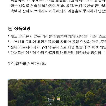
화국 시절로 거슬러 올라가는 예술, 요리, 해양 유산을 만나
속에서 산타 마르게리타 리구레에서 여정을 마무리하며 단순했
상품설명
* 제노바의 유서 깊은 거리를 탐험하며 해양 기념물과 크리스
* 눈부신 리구리아 해안선을 따라 자리한 유명 인사의 마을, 
* 산타 마르게리타 리구레의 유네스코 지정 보물에 푹 빠져 해
* 다채로운 어선이 산타 마르게리타 리구레 해안선을 장식하는 
투어 일자를 선택하세요.