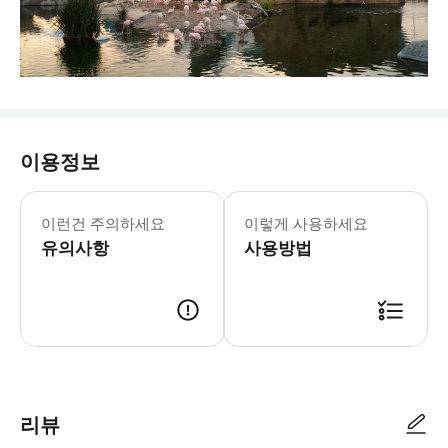
이용정보
발렌시아 오세아노그라픽 월요일-일요일: 
* 유럽 최대 규모의 아쿠아리움에서 신
이런건 주의하세요
이렇게 사용하세요
유의사항
사용방법
리뷰