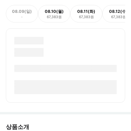
08.09(일)
08.10(월)
08.11(화)
08.12(수)
-
67,383원
67,383원
67,383원
상품소개