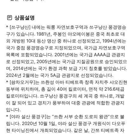
상품설명
* [쓰구냥산] 내에는 워룽 자연보호구역과 쓰구냥산 풍경명승
구가 있습니다. 1981년, 주봉인 야오메이봉은 중국 최초로 대
외 개방된 10대 등산 명산 중 하나로 선정되었고, 1994년에는
국가 중점 풍경명승구로 지정되었으며, 국가급 자연보호구역
목록에 포함되었습니다. 2001년에는 국가급 AAAA급 관광지
로 선정되었고, 2005년에는 국가급 지질공원으로 승인되었으
며, 2014년에는 국가 환경 과학 보급 기지 칭호를 받았습니다.
2024년 2월에는 국가 5A급 관광지로 선정되었습니다.
* [솽차오거우]는 쓰촨성 아바 티베트족 창족 자치주 샤오진현
동부에 위치하며, 총 길이 40여 킬로미터, 면적 약 216.6제곱
킬로미터입니다. 쓰구냥산 풍경구의 세 계곡 중 하나로, 개발
이 잘 되어 있고 경치가 풍부하여 대중 관광에 적합한 관광지
입니다.
* [야라 설산 풍경구]는 “쓰촨 서부 순환 도로의 왕관”으로 불
립니다. 2020년 10월 1일, 야라 설산 풍경구 개원식이 다오푸
현 타이닝진에서 개최되었습니다. 같은 날, 간쯔 티베트족 자