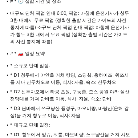
# * 🕗 집합 시간 및 장소
대규모 단체 픽업 안내 6:00, 픽업: 아침에 운전기사가 청두
3환 내에서 무료 픽업 (정확한 출발 시간은 가이드의 사전
통지에 따름) 소규모 단체 픽업 안내 픽업: 아침에 운전기사
가 청두 3환 내에서 무료 픽업 (정확한 출발 시간은 가이드
의 사전 통지에 따름)
# * 🚗 일정 요약
* 소규모 단체 일정:
* D1 청두에서 야안을 거쳐 캉딩, 스딩춰, 홍하이쯔, 위쯔시
를 지나 신두차오로 이동, 식사: 자율, 숙소: 신두차오
* D2 신두차오에서 타공 초원, 구눙촌, 모스 공원 야라 설산
전망대를 거쳐 단바로 이동, 식사: 자율, 숙소: 단바
* D3 단바에서 쓰구냥산 풍경구, 마오비량, 바랑산(운해 감
상)을 거쳐 청두로 이동, 식사: 자율
* 대규모 단체 일정:
* D1: 청두에서 잉슈, 워룽, 마오비량, 쓰구냥산을 거쳐 샤오