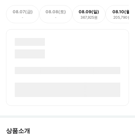
08.07(금)
08.08(토)
08.09(일)
08.10(월)
-
-
367,925원
205,790원
상품소개