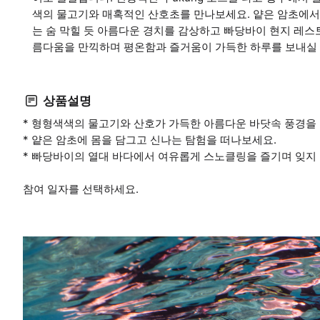
색의 물고기와 매혹적인 산호초를 만나보세요. 얕은 암초에서
는 숨 막힐 듯 아름다운 경치를 감상하고 빠당바이 현지 레스
름다움을 만끽하며 평온함과 즐거움이 가득한 하루를 보내실 
상품설명
* 형형색색의 물고기와 산호가 가득한 아름다운 바닷속 풍경을
* 얕은 암초에 몸을 담그고 신나는 탐험을 떠나보세요.
* 빠당바이의 열대 바다에서 여유롭게 스노클링을 즐기며 잊지 
참여 일자를 선택하세요.