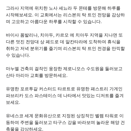
그라사 지역에 위치한 노사 세뇨라 두 몬테를 방문해 하루를
시작해보세요. 이 교회에서는 리스본의 탁 트인 전망을 감상하
며 고요하고 아름다운 하루를 시작할 수 있습니다.
바이사 폼발리나, 치아두, 카르모 에 치아두 지역을 지나면 또
다른 멋진 전망대 상 페드로 데 알칸타라에 도착하여 휴식을
취하고 저녁 분위기를 즐기며 리스본의 탁 트인 전경을 만끽할
수 있습니다.
마누엘 건축의 걸작인 웅장한 제로니모스 수도원을 둘러보고
산타 마리아 교회를 방문하세요.
유명한 포르투갈 커스터드 타르트로 유명한 패스트리 가게인
파브리카 도스 파스테이스 데 나타에서 맛있는 디저트를 즐겨
보세요.
유네스코 세계 문화유산으로 지정된 상징적인 벨렘 타워로 이
동하여 주변을 둘러보고 타구스 강을 바라보며 놀라운 해양 건
축물을 감상하세요.