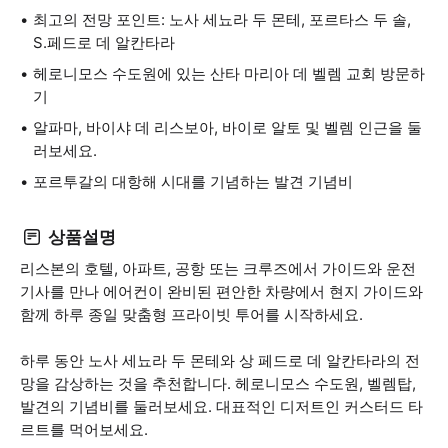
최고의 전망 포인트: 노사 세뇨라 두 몬테, 포르타스 두 솔,
S.페드로 데 알칸타라
헤로니모스 수도원에 있는 산타 마리아 데 벨렘 교회 방문하
기
알파마, 바이샤 데 리스보아, 바이로 알토 및 벨렘 인근을 둘
러보세요.
포르투갈의 대항해 시대를 기념하는 발견 기념비
상품설명
리스본의 호텔, 아파트, 공항 또는 크루즈에서 가이드와 운전
기사를 만나 에어컨이 완비된 편안한 차량에서 현지 가이드와
함께 하루 종일 맞춤형 프라이빗 투어를 시작하세요.
하루 동안 노사 세뇨라 두 몬테와 상 페드로 데 알칸타라의 전
망을 감상하는 것을 추천합니다. 헤로니모스 수도원, 벨렘탑,
발견의 기념비를 둘러보세요. 대표적인 디저트인 커스터드 타
르트를 먹어보세요.