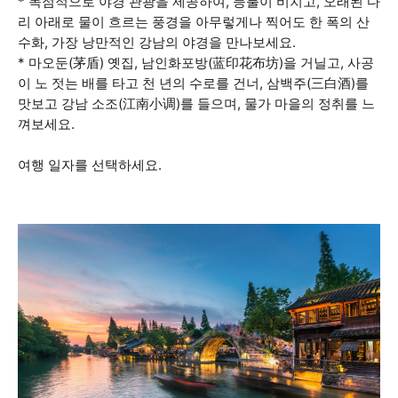
* 독점적으로 야경 관광을 제공하여, 등불이 비치고, 오래된 다
리 아래로 물이 흐르는 풍경을 아무렇게나 찍어도 한 폭의 산
수화, 가장 낭만적인 강남의 야경을 만나보세요.
* 마오둔(茅盾) 옛집, 남인화포방(蓝印花布坊)을 거닐고, 사공
이 노 젓는 배를 타고 천 년의 수로를 건너, 삼백주(三白酒)를
맛보고 강남 소조(江南小调)를 들으며, 물가 마을의 정취를 느
껴보세요.
여행 일자를 선택하세요.