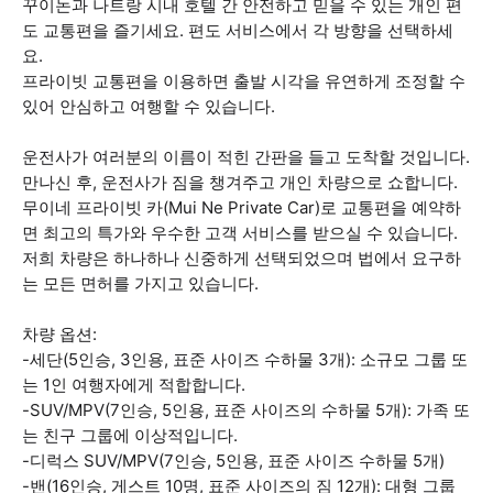
꾸이논과 나트랑 시내 호텔 간 안전하고 믿을 수 있는 개인 편
도 교통편을 즐기세요. 편도 서비스에서 각 방향을 선택하세
요.
프라이빗 교통편을 이용하면 출발 시각을 유연하게 조정할 수
있어 안심하고 여행할 수 있습니다.
운전사가 여러분의 이름이 적힌 간판을 들고 도착할 것입니다.
만나신 후, 운전사가 짐을 챙겨주고 개인 차량으로 쇼합니다.
무이네 프라이빗 카(Mui Ne Private Car)로 교통편을 예약하
면 최고의 특가와 우수한 고객 서비스를 받으실 수 있습니다.
저희 차량은 하나하나 신중하게 선택되었으며 법에서 요구하
는 모든 면허를 가지고 있습니다.
차량 옵션:
-세단(5인승, 3인용, 표준 사이즈 수하물 3개): 소규모 그룹 또
는 1인 여행자에게 적합합니다.
-SUV/MPV(7인승, 5인용, 표준 사이즈의 수하물 5개): 가족 또
는 친구 그룹에 이상적입니다.
-디럭스 SUV/MPV(7인승, 5인용, 표준 사이즈 수하물 5개)
-밴(16인승, 게스트 10명, 표준 사이즈의 짐 12개): 대형 그룹