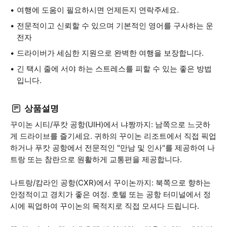
여행에 도움이 필요하시면 언제든지 연락주세요.
전문적이고 신뢰할 수 있으며 기본적인 영어를 구사하는 운
전자
드라이버가 세심한 지원으로 완벽한 여행을 보장합니다.
긴 택시 줄에 서야 하는 스트레스를 피할 수 있는 좋은 방법
입니다.
상품설명
꾸이논 시티/푸캇 공항(UIH)에서 냐짱까지: 남쪽으로 느긋하
게 드라이브를 즐기세요. 귀하의 꾸이논 리조트에서 직접 픽업
하거나 푸캇 공항에서 전문적인 "만남 및 인사"를 제공하여 나
트랑 또는 참란으로 원활하게 교통편을 제공합니다.
나트랑/캄라인 공항(CXR)에서 꾸이논까지: 북쪽으로 향하는
안정적이고 경치가 좋은 여정. 호텔 또는 공항 터미널에서 정
시에 픽업하여 꾸이논의 목적지로 직접 모셔다 드립니다.