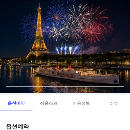
옵션예약
상품소개
이용정보
리뷰
옵션예약