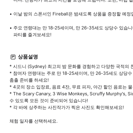
이날 밤의 스폰서인 Fireball은 밤새도록 상품을 증정할 예정
주요 연령대는 만 18-25세이며, 만 26-35세도 상당수 있
파티를 즐겨보세요!
상품설명
* 시드니 (Sydney) 최고의 밤 문화를 경험하고 다양한 국적
* 참여자 연령대는 주로 만 18-25세이며, 만 26-35세도 상
춤출 준비를 하세요!
* 4곳의 장소 입장료, 음료 4잔, 무료 피자, 야간 할인 음료는
* The Scary Canary, 3 Wise Monkeys, Scruffy Mur
수 있도록 모든 것이 준비되어 있습니다!
* 각 바에 상주하는 사진작가가 찍은 사진도 확인해보세요!
체험 일자를 선택하세요.