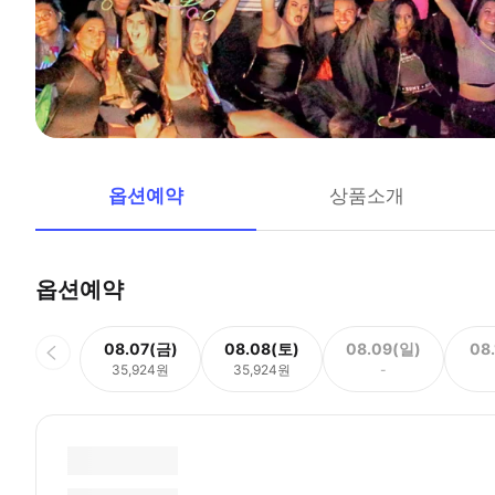
옵션예약
상품소개
옵션예약
08.07(금)
08.08(토)
08.09(일)
08
35,924원
35,924원
-