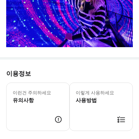
이용정보
월요일-일요일: 10:00-22:00
* 쿠알라룸푸르 뮤지엄 오브 일루전에서
이런건 주의하세요
이렇게 사용하세요
유의사항
사용방법