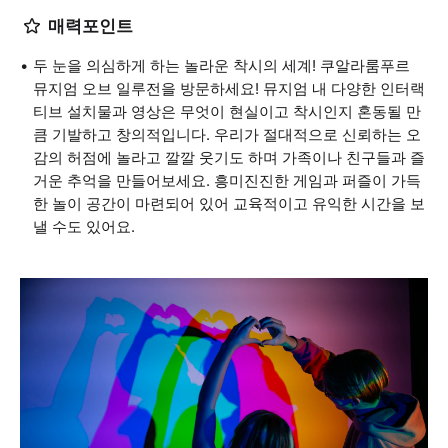
매력포인트
두 눈을 의심하게 하는 놀라운 착시의 세계! 쿠알라룸푸르
뮤지엄 오브 일루전을 방문하세요! 뮤지엄 내 다양한 인터랙
티브 설치물과 영상은 무엇이 현실이고 착시인지 혼동될 만
큼 기발하고 창의적입니다. 우리가 절대적으로 신뢰하는 오
감의 허점에 놀라고 깔깔 웃기도 하며 가족이나 친구들과 즐
거운 추억을 만들어보세요. 흥미진진한 게임과 퍼즐이 가득
한 놀이 공간이 마련되어 있어 교육적이고 유익한 시간을 보
낼 수도 있어요.