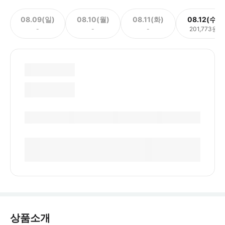
08.09(일)
08.10(월)
08.11(화)
08.12(수)
-
-
-
201,773원
상품소개