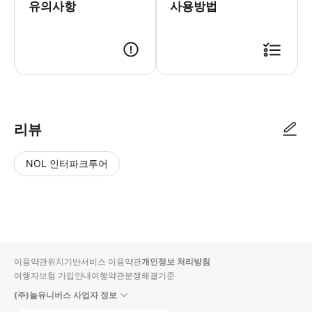
유의사항
사용방법
모바일 바우처 제시 투숙하는 호텔 로비에서 현지직원 미팅 후 투어 진행
리뷰
NOL 인터파크투어
NOL
별
사
에서
점
진/
작성
높
동
된
은
영
리뷰
순
상
이용약관
위치기반서비스 이용약관
개인정보 처리방침
입니
여행자보험 가입안내
여행약관
분쟁해결기준
다.
(주)놀유니버스 사업자 정보