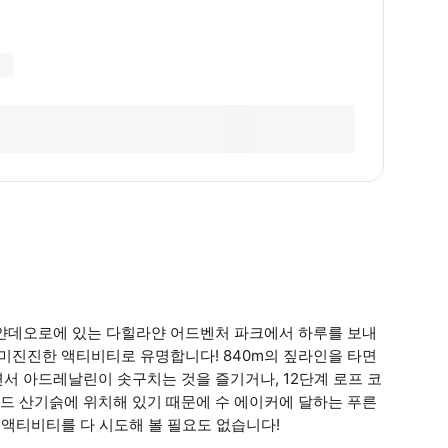
가얀데오로에 있는 다힐라얀 어드벤처 파크에서 하루를 보내
흥미진진한 액티비티로 유명합니다! 840m의 짚라인을 타면
서 아드레날린이 솟구치는 것을 즐기거나, 12단계 로프 코
드 산기슭에 위치해 있기 때문에 수 에이커에 달하는 푸른
 액티비티를 다 시도해 볼 필요도 없습니다!