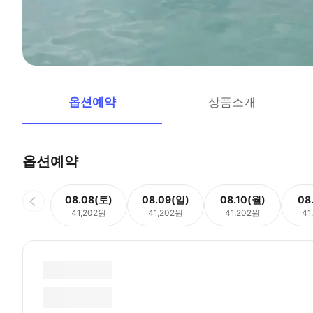
옵션예약
상품소개
옵션예약
08.08(토)
08.09(일)
08.10(월)
08
41,202원
41,202원
41,202원
41