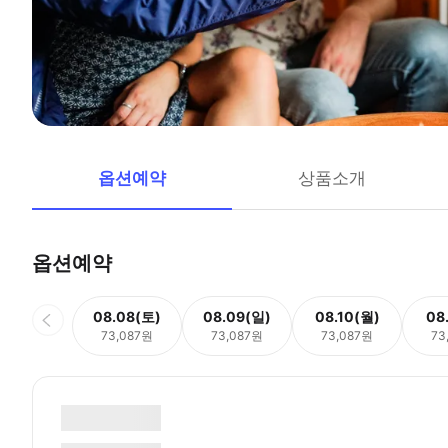
옵션예약
상품소개
옵션예약
08.08(토)
08.09(일)
08.10(월)
08
73,087원
73,087원
73,087원
73