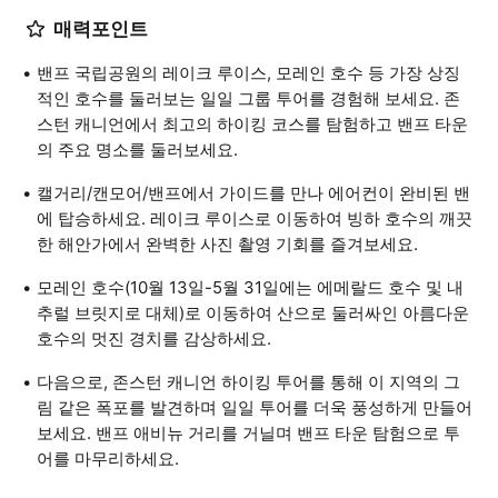
매력포인트
밴프 국립공원의 레이크 루이스, 모레인 호수 등 가장 상징
적인 호수를 둘러보는 일일 그룹 투어를 경험해 보세요. 존
스턴 캐니언에서 최고의 하이킹 코스를 탐험하고 밴프 타운
의 주요 명소를 둘러보세요.
캘거리/캔모어/밴프에서 가이드를 만나 에어컨이 완비된 밴
에 탑승하세요. 레이크 루이스로 이동하여 빙하 호수의 깨끗
한 해안가에서 완벽한 사진 촬영 기회를 즐겨보세요.
모레인 호수(10월 13일-5월 31일에는 에메랄드 호수 및 내
추럴 브릿지로 대체)로 이동하여 산으로 둘러싸인 아름다운
호수의 멋진 경치를 감상하세요.
다음으로, 존스턴 캐니언 하이킹 투어를 통해 이 지역의 그
림 같은 폭포를 발견하며 일일 투어를 더욱 풍성하게 만들어
보세요. 밴프 애비뉴 거리를 거닐며 밴프 타운 탐험으로 투
어를 마무리하세요.