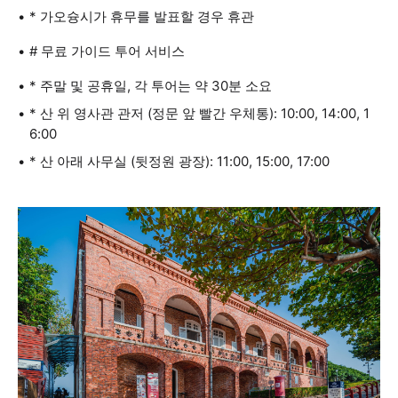
* 가오슝시가 휴무를 발표할 경우 휴관
# 무료 가이드 투어 서비스
* 주말 및 공휴일, 각 투어는 약 30분 소요
* 산 위 영사관 관저 (정문 앞 빨간 우체통): 10:00, 14:00, 1
6:00
* 산 아래 사무실 (뒷정원 광장): 11:00, 15:00, 17:00