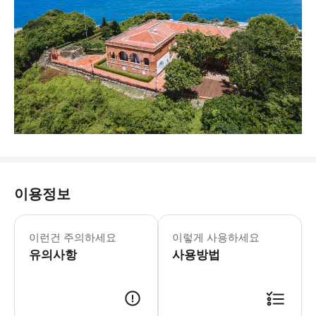
이용정보
토요일/일요일/공휴일: 09:00 - 19:0
* 가오슝시 구산구에 위치하며, 산 위 영
이런건 주의하세요
이렇게 사용하세요
유의사항
사용방법