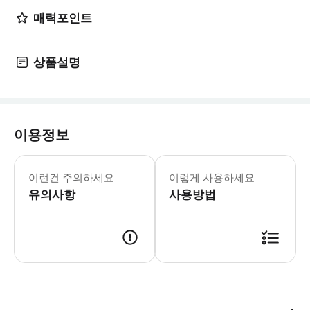
매력포인트
상품설명
이용정보
월요일-일요일
* 시드니의 모든 관광 명소를 매일 홉
이런건 주의하세요
이렇게 사용하세요
- 중요 공지: * 디지털 티켓이 없는
유의사항
사용방법