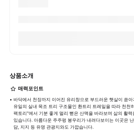
상품소개
매력포인트
바닥에서 천장까지 이어진 유리창으로 부드러운 햇살이 쏟아져
유일의 실내 목조 트리 구조물인 환트리 트레일을 따라 천천히
팩토리"에서 기분 좋게 멀리 뻗은 산맥을 바라보며 삶의 활력
있습니다. 아름다운 주주펑 봉우리가 내려다보이는 이곳은 난
담, 지지 등 유명 관광지와도 가깝습니다.