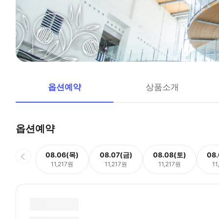
옵션예약
상품소개
옵션예약
08.06(목)
08.07(금)
08.08(토)
08
11,217원
11,217원
11,217원
11