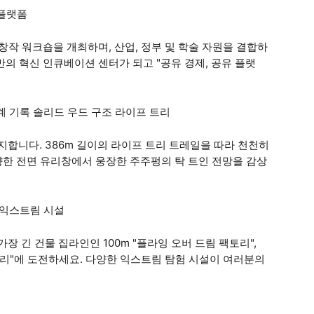
 플랫폼
창작 워크숍을 개최하며, 산업, 정부 및 학술 자원을 결합하
의 혁신 인큐베이션 센터가 되고 "공유 경제, 공유 플랫
세계 기록 솔리드 우드 구조 라이프 트리
 지지합니다. 386m 길이의 라이프 트리 트레일을 따라 천천히
향한 전면 유리창에서 웅장한 주주펑의 탁 트인 전망을 감상
요 익스트림 시설
가장 긴 건물 집라인인 100m "플라잉 오버 드림 팩토리",
 트리"에 도전하세요. 다양한 익스트림 탐험 시설이 여러분의