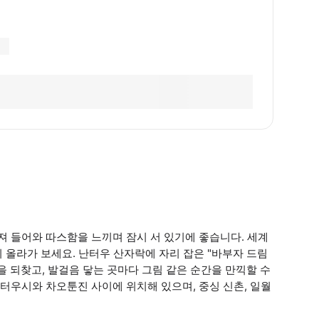
 들어와 따스함을 느끼며 잠시 서 있기에 좋습니다. 세계
 올라가 보세요. 난터우 산자락에 자리 잡은 "바부자 드림
을 되찾고, 발걸음 닿는 곳마다 그림 같은 순간을 만끽할 수
터우시와 차오툰진 사이에 위치해 있으며, 중싱 신촌, 일월