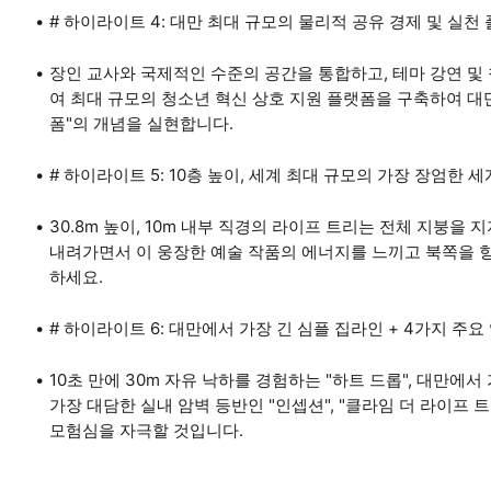
# 하이라이트 4: 대만 최대 규모의 물리적 공유 경제 및 실천
장인 교사와 국제적인 수준의 공간을 통합하고, 테마 강연 및 
여 최대 규모의 청소년 혁신 상호 지원 플랫폼을 구축하여 대만
폼"의 개념을 실현합니다.
# 하이라이트 5: 10층 높이, 세계 최대 규모의 가장 장엄한 
30.8m 높이, 10m 내부 직경의 라이프 트리는 전체 지붕을
내려가면서 이 웅장한 예술 작품의 에너지를 느끼고 북쪽을 
하세요.
# 하이라이트 6: 대만에서 가장 긴 심플 집라인 + 4가지 주
10초 만에 30m 자유 낙하를 경험하는 "하트 드롭", 대만에서 
가장 대담한 실내 암벽 등반인 "인셉션", "클라임 더 라이프
모험심을 자극할 것입니다.