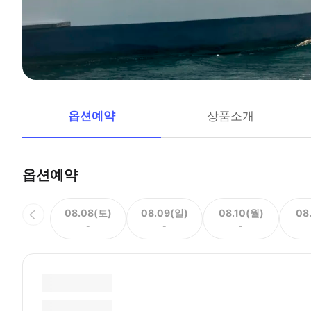
옵션예약
상품소개
옵션예약
08.08(토)
08.09(일)
08.10(월)
08
-
-
-