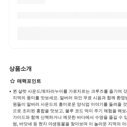
상품소개
매력포인트
퀸 샬럿 사운드/토타라누이를 가로지르는 크루즈를 즐기며 갓 잡
지역의 풍미를 맛보세요. 말버러 와인 무료 시음과 함께 환영
원들이 말버러 사운드의 흥미로운 양식업 이야기를 들려줄 것입
으로 조리된 홍합을 맛보고, 블루 코드 먹이 주기 체험을 해
가이드와 함께 산책하거나 깨끗한 바다에서 수영을 즐길 수 있
범, 바닷새 등 현지 야생동물을 찾아보며 이 놀라운 지역의 