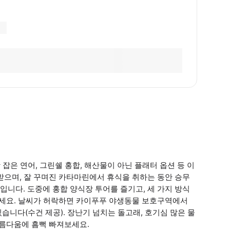
은 연어, 그린쉘 홍합, 해산물이 아닌 플래터 옵션 등 이
받으며, 잘 꾸며진 카타마린에서 휴식을 취하는 동안 승무
니다. 도중에 홍합 양식장 투어를 즐기고, 세 가지 방식
보세요. 날씨가 허락하면 카이푸푸 야생동물 보호구역에서
습니다(수건 제공). 장난기 넘치는 돌고래, 호기심 많은 물
아름다움에 흠뻑 빠져보세요.