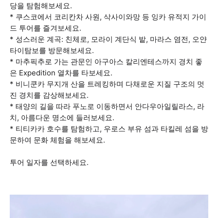
당을 탐험해보세요.
* 쿠스코에서 코리칸차 사원, 삭사이와망 등 잉카 유적지 가이
드 투어를 즐겨보세요.
* 성스러운 계곡: 친체로, 모라이 계단식 밭, 마라스 염전, 오얀
타이탐보를 방문해보세요.
* 마추픽추로 가는 관문인 아구아스 칼리엔테스까지 경치 좋
은 Expedition 열차를 타보세요.
* 비니쿤카 무지개 산을 트레킹하며 다채로운 지질 구조의 멋
진 경치를 감상해보세요.
* 태양의 길을 따라 푸노로 이동하면서 안다우아일릴라스, 라
치, 아름다운 명소에 들러보세요.
* 티티카카 호수를 탐험하고, 우로스 부유 섬과 타킬레 섬을 방
문하여 문화 체험을 해보세요.
투어 일자를 선택하세요.