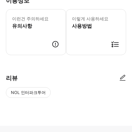
이용정보
이런건 주의하세요
이렇게 사용하세요
유의사항
사용방법
리뷰
NOL 인터파크투어
NOL
별
사
에서
점
진/
작성
높
동
된
은
영
리뷰