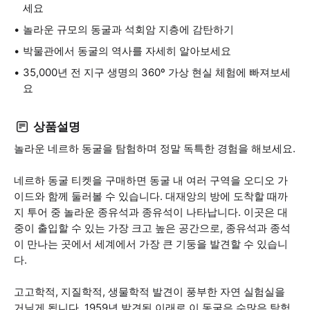
세요
놀라운 규모의 동굴과 석회암 지층에 감탄하기
박물관에서 동굴의 역사를 자세히 알아보세요
35,000년 전 지구 생명의 360º 가상 현실 체험에 빠져보세
요
상품설명
놀라운 네르하 동굴을 탐험하며 정말 독특한 경험을 해보세요.
네르하 동굴 티켓을 구매하면 동굴 내 여러 구역을 오디오 가
이드와 함께 둘러볼 수 있습니다. 대재앙의 방에 도착할 때까
지 투어 중 놀라운 종유석과 종유석이 나타납니다. 이곳은 대
중이 출입할 수 있는 가장 크고 높은 공간으로, 종유석과 종석
이 만나는 곳에서 세계에서 가장 큰 기둥을 발견할 수 있습니
다.
고고학적, 지질학적, 생물학적 발견이 풍부한 자연 실험실을
거닐게 됩니다. 1959년 발견된 이래로 이 동굴은 수많은 탐험