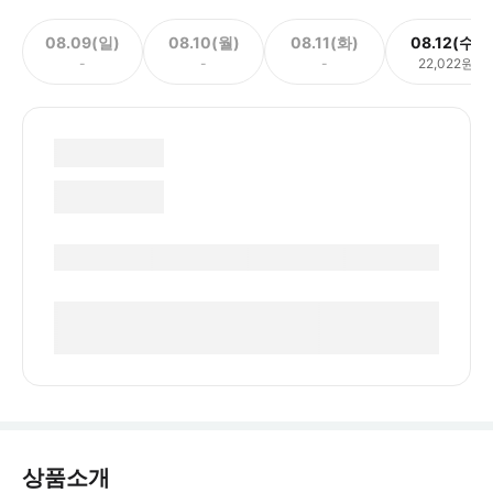
08.09(일)
08.10(월)
08.11(화)
08.12(수)
-
-
-
22,022원
상품소개