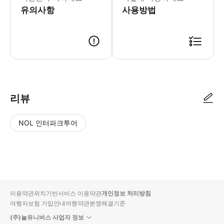
유의사항
사용방법
리뷰
NOL 인터파크투어
NOL
별
사
에서
점
진/
작성
높
동
된
은
영
리뷰
순
상
이용약관
위치기반서비스 이용약관
개인정보 처리방침
입니
여행자보험 가입안내
여행약관
분쟁해결기준
다.
(주)놀유니버스 사업자 정보