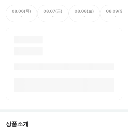
08.06(목)
08.07(금)
08.08(토)
08.09(일)
-
-
-
-
상품소개