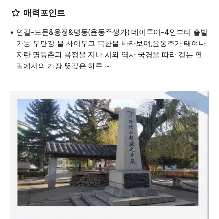
매력포인트
연길-도문&용정&명동(윤동주생가) 데이투어-4인부터 출발
가능 두만강 을 사이두고 북한을 바라보며,윤동주가 태여나
자란 명동촌과 용정을 지나 시와 역사 국경을 따라 걷는 연
길에서의 가장 뜻깊은 하루 ~