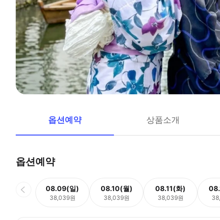
옵션예약
상품소개
옵션예약
08.09(일)
08.10(월)
08.11(화)
08
38,039원
38,039원
38,039원
38