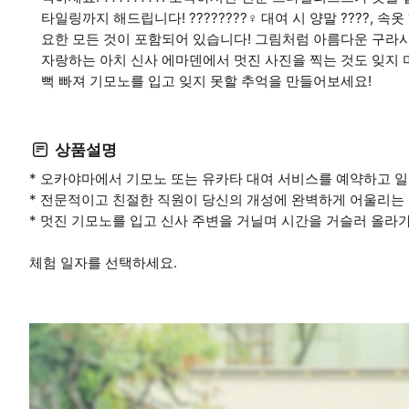
타일링까지 해드립니다! ????????‍♀️ 대여 시 양말 ????, 속옷 ?
요한 모든 것이 포함되어 있습니다! 그림처럼 아름다운 구라
자랑하는 아치 신사 에마덴에서 멋진 사진을 찍는 것도 잊지 마
뻑 빠져 기모노를 입고 잊지 못할 추억을 만들어보세요!
상품설명
* 오카야마에서 기모노 또는 유카타 대여 서비스를 예약하고 일
* 전문적이고 친절한 직원이 당신의 개성에 완벽하게 어울리는
* 멋진 기모노를 입고 신사 주변을 거닐며 시간을 거슬러 올라가
체험 일자를 선택하세요.