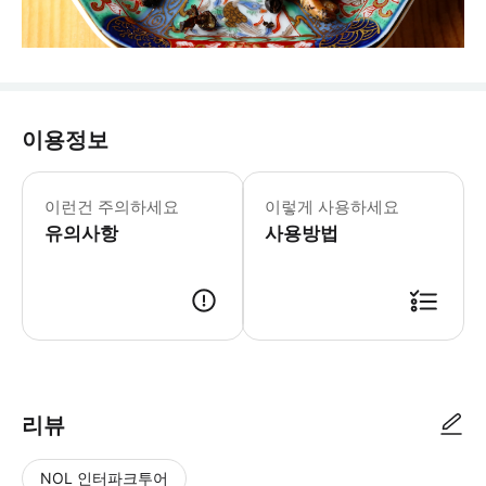
이용정보
이런건 주의하세요
이렇게 사용하세요
유의사항
사용방법
- 이용 안내 - 지점명 & 주소 * 야키토리 츠키야 * 주소: 日本、〒104-0
리뷰
NOL 인터파크투어