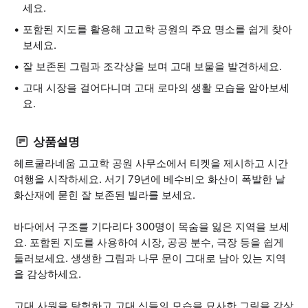
세요.
포함된 지도를 활용해 고고학 공원의 주요 명소를 쉽게 찾아
보세요.
잘 보존된 그림과 조각상을 보며 고대 보물을 발견하세요.
고대 시장을 걸어다니며 고대 로마의 생활 모습을 알아보세
요.
상품설명
헤르쿨라네움 고고학 공원 사무소에서 티켓을 제시하고 시간
여행을 시작하세요. 서기 79년에 베수비오 화산이 폭발한 날
화산재에 묻힌 잘 보존된 빌라를 보세요.
바다에서 구조를 기다리다 300명이 목숨을 잃은 지역을 보세
요. 포함된 지도를 사용하여 시장, 공공 분수, 극장 등을 쉽게
둘러보세요. 생생한 그림과 나무 문이 그대로 남아 있는 지역
을 감상하세요.
고대 사원을 탐험하고 고대 신들의 모습을 묘사한 그림을 감상