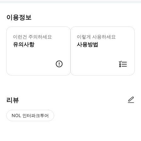
이용정보
이 투어를 예약하면 자세한 정보 및 세부
이런건 주의하세요
이렇게 사용하세요
유의사항
사용방법
● 예약접수 후 확정이 되면 이용가능합니다. ● 바우처에 안내된 사용 방법
리뷰
NOL 인터파크투어
NOL
별
사
에서
점
진/