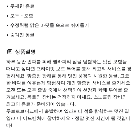
무제한 음료
모두 - 포함
수정처럼 맑은 바닷물 속으로 뛰어들기
숨겨진 동굴
상품설명
하루 동안 인파를 피해 엘라피티 섬을 탐험하는 멋진 모험을
떠나고 싶다면 프라이빗 보트 투어를 통해 최고의 서비스를 경
험하세요. 맞춤형 항해를 통해 멋진 풍경과 시원한 동굴, 고요
한 바다를 여유롭게 탐험하며 개인 맞춤형 서비스를 즐기세요.
오전 또는 오후 출발 중에서 선택하여 선장과 함께 투어를 즐
겨보세요. 음료와 장비는 걱정하지 마세요. 스노클링 장비와
최고의 음료가 준비되어 있습니다.
두브로브니크에서 출발하여 엘라피티 섬을 탐험하는 멋진 일
일/미니 어드벤처에 참여하세요 - 정말 멋진 시간이 될 것입니
다!