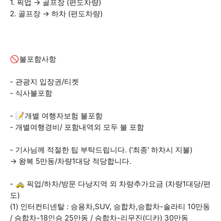
1. 픽업 → 골프장 (편도차량)
2. 골프장 → 하차 (편도차량)
🚫불포함사항
- 관광지 입장권/티켓
- 식사불포함
- 📝개별 여행자보험 불포함
- 개별여행경비/ 포함내역외 모두 불 포함
- 기사님께 적절한 팁 부탁드립니다. ('최종' 하차시 지불)
→ 왕복 5만동/차량1대당 적당합니다.
- 🚕 픽업/하차/방문 다낭지역 외 차량추가요금 (차량1대당/편
도)
(1) 인터컨티넨탈 : 승용차,SUV, 승합차,승합차-솔라티 10만동
/ 승합차-18인승 25만동 / 승합차-리무진(디카) 30만동