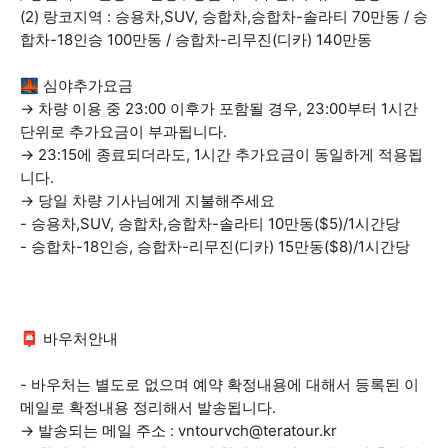
(2) 랑코지역 : 승용차,SUV, 승합차,승합차-솔라티 70만동 / 승
합차-18인승 100만동 / 승합차-리무진(디카) 140만동
🌉 심야추가요금
→ 차량 이용 중 23:00 이후가 포함될 경우, 23:00부터 1시간
단위로 추가요금이 부과됩니다.
→ 23:15에 종료되더라도, 1시간 추가요금이 동일하게 적용됩
니다.
→ 당일 차량 기사님에게 지불해주세요
- 승용차,SUV, 승합차,승합차-솔라티 10만동($5)/1시간당
- 승합차-18인승, 승합차-리무진(디카) 15만동($8)/1시간당
📮 바우처안내
- 바우처는 별도로 없으며 예약 확정내용에 대해서 등록된 이
메일로 확정내용 정리해서 발송됩니다.
→ 발송되는 메일 주소 : vntourvch@teratour.kr