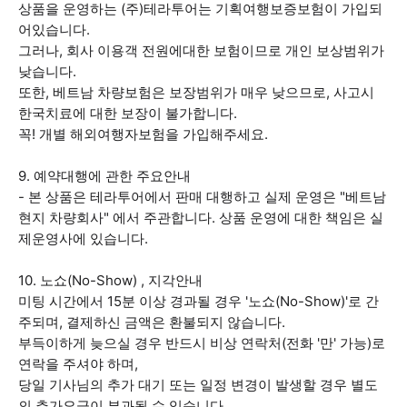
상품을 운영하는 (주)테라투어는 기획여행보증보험이 가입되
어있습니다.
그러나, 회사 이용객 전원에대한 보험이므로 개인 보상범위가
낮습니다.
또한, 베트남 차량보험은 보장범위가 매우 낮으므로, 사고시
한국치료에 대한 보장이 불가합니다.
꼭! 개별 해외여행자보험을 가입해주세요.
9. 예약대행에 관한 주요안내
- 본 상품은 테라투어에서 판매 대행하고 실제 운영은 "베트남
현지 차량회사" 에서 주관합니다. 상품 운영에 대한 책임은 실
제운영사에 있습니다.
10. 노쇼(No-Show) , 지각안내
미팅 시간에서 15분 이상 경과될 경우 '노쇼(No-Show)'로 간
주되며, 결제하신 금액은 환불되지 않습니다.
부득이하게 늦으실 경우 반드시 비상 연락처(전화 '만' 가능)로
연락을 주셔야 하며,
당일 기사님의 추가 대기 또는 일정 변경이 발생할 경우 별도
의 추가요금이 부과될 수 있습니다.