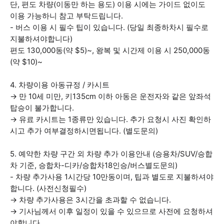
단, 편도 차량(이동만 하는 용도) 이용 시에는 가이드 없이도
이용 가능하니 참고 부탁드립니다.
- 버스 이용 시 필수 팁이 있습니다. (당일 최종하차시 필수로
지불하셔야합니다)
편도 130,000동(약 $5)~, 왕복 및 시간제 이용 시 250,000동
(약 $10)~
4. 차량이용 아동규정 / 카시트
→ 만 10세 미만, 키135cm 이하 아동은 운전자와 같은 앞좌석
탑승이 불가합니다.
→ 유료 카시트는 1종류만 있습니다. 추가 요청시 사진 확인하
시고 추가 여부결정하시면됩니다. (별도문의)
5. 예약한 차량 구간 외 차량 추가 이용안내 (승용차/SUV/승합
차 기준, 승합차-디카/승합차18인승/버스별도문의)
- 차량 추가사용 1시간당 10만동이며, 팁과 별도로 지불하셔야
합니다. (사전신청필수)
→ 차량 추가사용은 3시간을 초과할 수 없습니다.
→ 기사님께서 이후 일정이 있을 수 있으므로 사전에 요청하셔
야합니다.