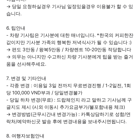
→ 당일 요청하실경우 기사님 일정있을경우 이용불가 할 수 있
습니다.
6. 팁안내
- 차량 기사팁은 기사분에 대한 매너입니다. *한국의 커피한잔
값이지만 기사분 가족의 행복한 저녁식사가 될 수 있습니다 :)
→ 편도 3만동 / 왕복5만동 / 차량렌트 10-20만동 적당합니다
→ 의무는 아니지만 수고하신 차량 기사분에게 팁을 받는 즐거
움을 선사해주세요.
7. 변경 및 기타안내
- 각종 변경 : 이용일 3일 전까지 무료변경진행 / 1-2일전, 1회
당 100,000 VND부과 / 당일변경불가
- 당일 하차 변경(무료) : 드랍체인지 라고 말하고 기사님께 구
글지도 제시 (시외 이동시 추가요금부가/불포함내용 체크)
→ 변경방법(근무시간내 변경가능) : 카톡상담하기로 성함/연
락처/예약하신곳 발송 후에 변경내용을 보내주시면됩니다.
8. 여행자보험안내