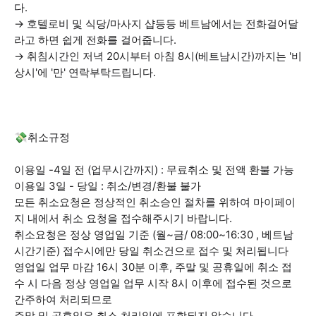
다.
→ 호텔로비 및 식당/마사지 샵등등 베트남에서는 전화걸어달
라고 하면 쉽게 전화를 걸어줍니다.
→ 취침시간인 저녁 20시부터 아침 8시(베트남시간)까지는 '비
상시'에 '만' 연락부탁드립니다.
💸취소규정
이용일 -4일 전 (업무시간까지) : 무료취소 및 전액 환불 가능
이용일 3일 - 당일 : 취소/변경/환불 불가
모든 취소요청은 정상적인 취소승인 절차를 위하여 마이페이
지 내에서 취소 요청을 접수해주시기 바랍니다.
취소요청은 정상 영업일 기준 (월~금/ 08:00~16:30 , 베트남
시간기준) 접수시에만 당일 취소건으로 접수 및 처리됩니다
영업일 업무 마감 16시 30분 이후, 주말 및 공휴일에 취소 접
수 시 다음 정상 영업일 업무 시작 8시 이후에 접수된 것으로
간주하여 처리되므로
주말 및 공휴일은 취소 처리일에 포함되지 않습니다.