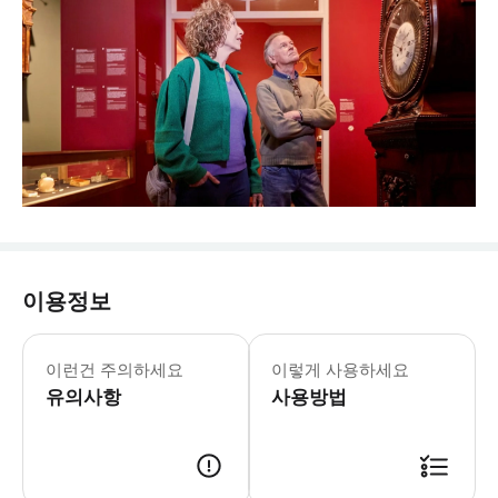
이용정보
뮤지엄 스필클록 화요일-일요일: 10:0
* 시계, 뮤직 박스, 거리 오르간 등
이런건 주의하세요
이렇게 사용하세요
유의사항
사용방법