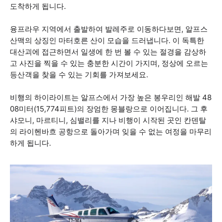
도착하게 됩니다.
융프라우 지역에서 출발하여 발레주로 이동하다보면, 알프스
산맥의 상징인 마터호른 산이 모습을 드러냅니다. 이 독특한
대산괴에 접근하면서 일생에 한 번 볼 수 있는 절경을 감상하
고 사진을 찍을 수 있는 충분한 시간이 가지며, 정상에 오르는
등산객을 찾을 수 있는 기회를 가져보세요.
비행의 하이라이트는 알프스에서 가장 높은 봉우리인 해발 48
08미터(15,774피트)의 장엄한 몽블랑으로 이어집니다. 그 후
샤모니, 마르티니, 심밸리를 지나 비행이 시작된 곳인 칸덴탈
의 라이헨바흐 공항으로 돌아가며 잊을 수 없는 여정을 마무리
하게 됩니다.