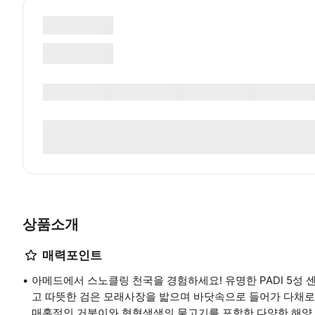
상품소개
매력포인트
아메드에서 스노클링 천국을 경험하세요! 유명한 PADI 5성 
고 따뜻한 검은 모래사장을 밟으며 바닷속으로 들어가 다채로
매혹적인 거북이와 형형색색의 물고기를 포함한 다양한 해양 