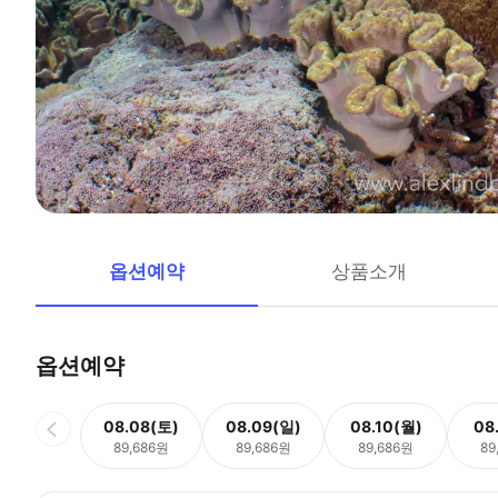
옵션예약
상품소개
옵션예약
08.08(토)
08.09(일)
08.10(월)
08
89,686원
89,686원
89,686원
89