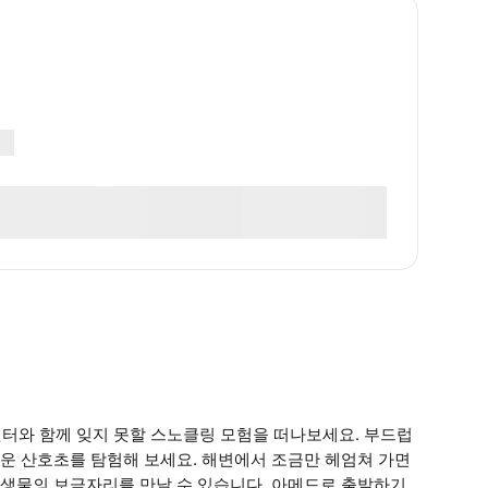
센터와 함께 잊지 못할 스노클링 모험을 떠나보세요. 부드럽
운 산호초를 탐험해 보세요. 해변에서 조금만 헤엄쳐 가면
생물의 보금자리를 만날 수 있습니다. 아메드로 출발하기