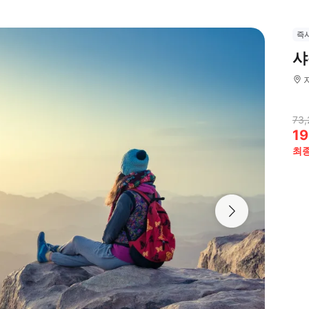
즉
샤
73,
19
최