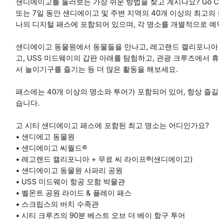
샌디에이고를 둘러보는 가장 쉬운 방법을 찾고 계시나요? Go City
또는 7일 동안 샌디에이고 및 주변 지역의 40개 이상의 최고의
나의 디지털 패스에 포함되어 있으며, 각 명소를 개별적으로 예
샌디에이고 동물원에서 동물들을 만나고, 레고랜드 캘리포니아 + 
고, USS 미드웨이의 갑판 아래를 탐험하고, 관광 크루즈에서 
서 놀이기구를 즐기는 등 더 많은 활동을 해보세요.
패스에는 40개 이상의 명소와 투어가 포함되어 있어, 항상 즐길
습니다.
고 시티 샌디에이고 패스에 포함된 최고 명소는 어디인가요?
• 샌디에고 동물원
• 샌디에이고 씨월드®
• 레고랜드 캘리포니아 + 무료 씨 라이프®(샌디에이고)
• 샌디에이고 동물원 사파리 공원
• USS 미드웨이 항공 모함 박물관
• 벨몬트 공원 라이드 & 플레이 패스
• 스크립스의 버치 수족관
• 시티 크루즈의 90분 베스트 오브 더 베이 항구 투어