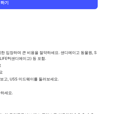
회하기
제한 입장하며 큰 비용을 절약하세요. 샌디에이고 동물원, S
LIFE®(샌디에이고) 등 포함.
요
요
고, USS 미드웨이를 둘러보세요.
광하세요.