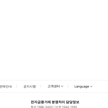
못하신 경우 고객센터로 문의해 주시기 바랍니다.
고객센터
판매안내
공지사항
Language
전자금융거래 분쟁처리 담당정보
투어 1588-3443
티켓 1544-1555