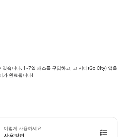
있습니다. 1~7일 패스를 구입하고, 고 시티(Go City) 앱을
비가 완료됩니다!
 패스는 구매일로부터 1년간 유효하며, 첫 번째 관광 명소를 방문해야만 활성화됩
이렇게 사용하세요
사용방법