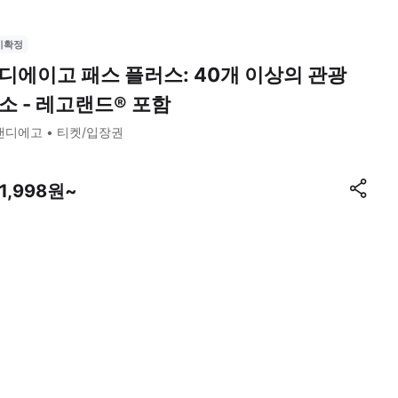
시확정
디에이고 패스 플러스: 40개 이상의 관광
소 - 레고랜드® 포함
샌디에고
티켓/입장권
11,998원~