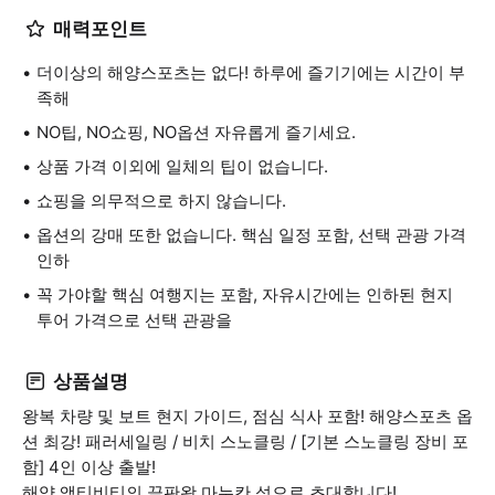
매력포인트
더이상의 해양스포츠는 없다! 하루에 즐기기에는 시간이 부
족해
NO팁, NO쇼핑, NO옵션 자유롭게 즐기세요.
상품 가격 이외에 일체의 팁이 없습니다.
쇼핑을 의무적으로 하지 않습니다.
옵션의 강매 또한 없습니다. 핵심 일정 포함, 선택 관광 가격
인하
꼭 가야할 핵심 여행지는 포함, 자유시간에는 인하된 현지
투어 가격으로 선택 관광을
상품설명
왕복 차량 및 보트 현지 가이드, 점심 식사 포함! 해양스포츠 옵
션 최강! 패러세일링 / 비치 스노클링 / [기본 스노클링 장비 포
함] 4인 이상 출발!
해양 액티비티의 끝판왕 마누칸 섬으로 초대합니다!