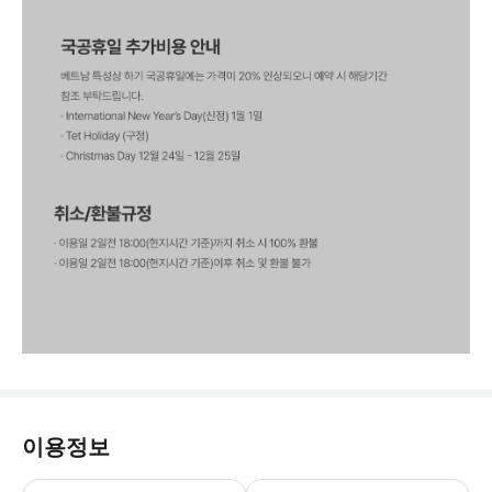
이용정보
‣ 시내 픽드랍 기준 입니다. ‣ 시외 