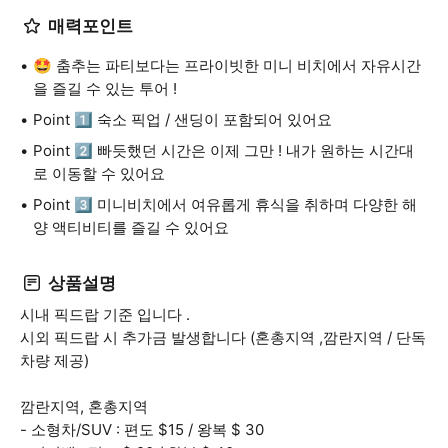
매력포인트
🤩 춤추는 파티보다는 프라이빗한 미니 비치에서 자유시간
을 즐길 수 있는 투어 !
Point 1️⃣ 숙소 픽업 / 샌딩이 포함되어 있어요
Point 2️⃣ 빠듯했던 시간은 이제 그만 ! 내가 원하는 시간대
로 이동할 수 있어요
Point 3️⃣ 미니비치에서 여유롭게 휴식을 취하며 다양한 해
양 액티비티를 즐길 수 있어요
상품설명
시내 픽드랍 기준 입니다 .
시외 픽드랍 시 추가금 발생합니다 (혼총지역 ,깜란지역 / 단독
차량 제공)
깜란지역, 혼총지역
- 소형차/SUV : 편도 $15 / 왕복 $ 30