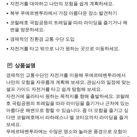
자전거를 대여하고 나만의 모험을 쉽게 계획하세요.
북부 푸에르벤투라에서 가장 아름다운 장소 발견하기
코랄레호 국립공원의 트레일을 따라 라이딩을 즐기거나 해
변을 방문하세요.
경제적인 친환경 교통 수단 도입
자전거를 타고 밖으로 나가 원하는 곳으로 이동하세요.
상품설명
경제적인 교통수단인 자전거를 이용해 푸에르테벤투라에서
나만의 모험을 자유롭게 계획해 보세요. 관심사와 일정에 맞는
셀프 가이드 자전거를 타고 쉽게 탐험해 보세요.
자전거에 올라타서 원하는 목적지를 향해 출발하세요. 코랄레
호 국립공원의 트레일을 따라 라이딩을 즐기거나 근처에 있는
아름다운 해변으로 향할 수 있습니다. 좀 더 모험을 즐기고 싶
다면 코랄레호에서 라하레스나 엘 코티요까지 라이딩을 즐겨
보세요.
푸에르테벤투라에는 수많은 명소와 놀라운 풍경으로 모험이