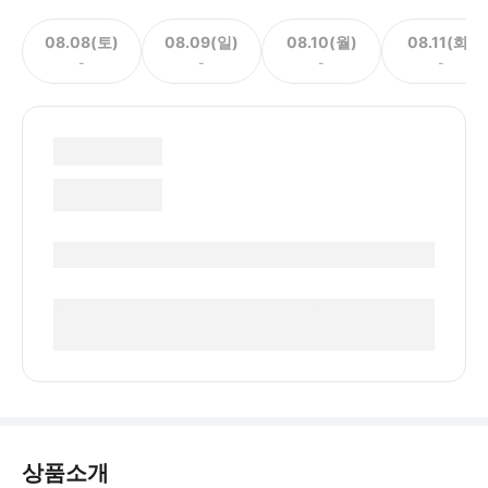
08.08(토)
08.09(일)
08.10(월)
08.11(화)
-
-
-
-
상품소개