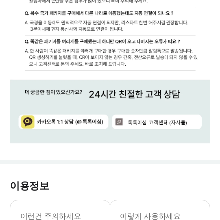
이용정보
구매한 eSIM을 QR코드 스캔(활성화
이런건 주의하세요
이렇게 사용하세요