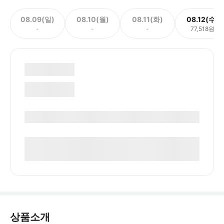
08.09(일)
08.10(월)
08.11(화)
08.12(수)
-
-
-
77,518원
상품소개