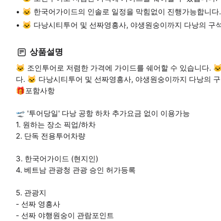
🐱 한국어가이드의 인솔로 일정을 막힘없이 진행가능합니다.
🐱 다낭시티투어 및 선짜영흥사, 야생원숭이까지 다낭의 구
상품설명
🐱 조인투어로 저렴한 가격에 가이드를 쉐어할 수 있습니다.
다. 🐱 다낭시티투어 및 선짜영흥사, 야생원숭이까지 다낭의 
🎁포함사항
🛫 '투어당일' 다낭 공항 하차 추가요금 없이 이용가능
1. 원하는 장소 픽업/하차
2. 단독 전용투어차량
3. 한국어가이드 (현지인)
4. 베트남 관광청 관광 승인 허가등록
5. 관광지
- 선짜 영흥사
- 선짜 야행원숭이 관람포인트