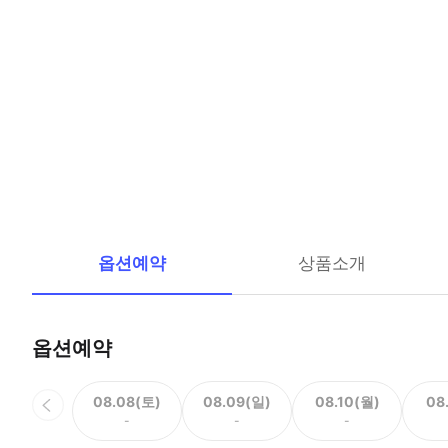
옵션예약
상품소개
옵션예약
08.08(토)
08.09(일)
08.10(월)
08
-
-
-