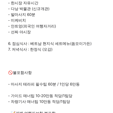
- 한시장 자유시간
- 다낭 박물관 (신규개관)
- 발마사지 60분
- 미케비치
- 안트엉(외국인 여행자거리)
- 선짜 야시장
6. 점심식사 : 베트남 현지식 세트메뉴(쏨모이가든)
7. 저녁식사 : 한정식 (오감)
🚫불포함사항
- 마사지 테라피 필수팁 60분 / 1인당 6만동
- 가이드 매너팁 10-20만동 적당/1팀당
- 차량기사 매너팁 10만동 적당/1팀당