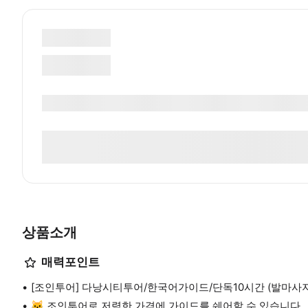
상품소개
매력포인트
[조인투어] 다낭시티투어/한국어가이드/단독10시간 (발마사
🐱 조인투어로 저렴한 가격에 가이드를 쉐어할 수 있습니다.