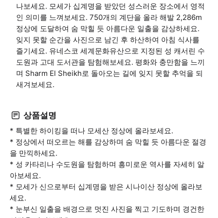
나보세요. 모세가 십계명을 받았던 성스러운 장소에서 영적
인 의미를 느껴보세요. 750개의 계단을 올라 해발 2,286m
정상에 도달하여 숨 막힐 듯 아름다운 일출을 감상하세요.
잊지 못할 순간을 사진으로 남긴 후 하산하여 아침 식사를
즐기세요. 유네스코 세계문화유산으로 지정된 성 캐서린 수
도원과 고대 도서관을 탐험해보세요. 평화와 충만함을 느끼
며 Sharm El Sheikh로 돌아오는 길에 잊지 못할 추억을 되
새겨보세요.
상품설명
* 특별한 하이킹을 떠나 모세산 정상에 올라보세요.
* 정상에서 떠오르는 해를 감상하며 숨 막힐 듯 아름다운 절경
을 만끽하세요.
* 성 카타리나 수도원을 탐험하며 흥미로운 역사를 자세히 알
아보세요.
* 모세가 신으로부터 십계명을 받은 시나이산 정상에 올라보
세요.
* 눈부신 일출을 배경으로 멋진 사진을 찍고 기도하며 경건한