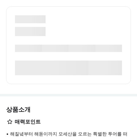
상품소개
매력포인트
해질녘부터 해돋이까지 모세산을 오르는 특별한 투어를 떠