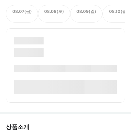
08.07(금)
08.08(토)
08.09(일)
08.10(월)
-
-
-
-
상품소개