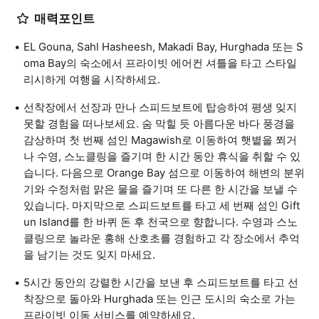
매력포인트
EL Gouna, Sahl Hasheesh, Makadi Bay, Hurghada 또는 S
oma Bay의 숙소에서 프라이빗 에어컨 셔틀을 타고 스타일
리시하게 여행을 시작하세요.
선착장에서 선장과 만나 스피드보트에 탑승하여 평생 잊지
못할 경험을 떠나보세요. 숨 막힐 듯 아름다운 바다 풍경을
감상하며 첫 번째 섬인 Magawish로 이동하여 햇볕을 쬐거
나 수영, 스노클링을 즐기며 한 시간 동안 휴식을 취할 수 있
습니다. 다음으로 Orange Bay 섬으로 이동하여 해변의 분위
기와 수정처럼 맑은 물을 즐기며 또 다른 한 시간을 보낼 수
있습니다. 마지막으로 스피드보트를 타고 세 번째 섬인 Gift
un Island를 한 바퀴 돈 후 천국으로 향합니다. 수영과 스노
클링으로 놀라운 홍해 산호초를 경험하고 각 장소에서 추억
을 남기는 것도 잊지 마세요.
5시간 동안의 강렬한 시간을 보낸 후 스피드보트를 타고 선
착장으로 돌아와 Hurghada 또는 인근 도시의 숙소로 가는
프라이빗 이동 서비스를 예약하세요.