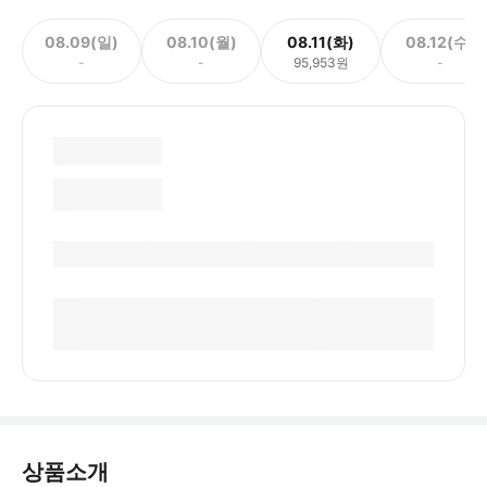
08.09(일)
08.10(월)
08.11(화)
08.12(수)
-
-
95,953원
-
상품소개