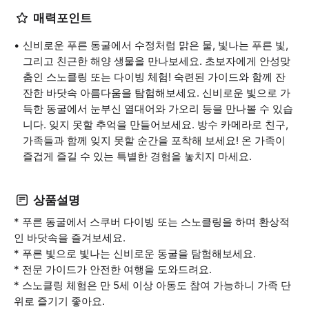
매력포인트
신비로운 푸른 동굴에서 수정처럼 맑은 물, 빛나는 푸른 빛,
그리고 친근한 해양 생물을 만나보세요. 초보자에게 안성맞
춤인 스노클링 또는 다이빙 체험! 숙련된 가이드와 함께 잔
잔한 바닷속 아름다움을 탐험해보세요. 신비로운 빛으로 가
득한 동굴에서 눈부신 열대어와 가오리 등을 만나볼 수 있습
니다. 잊지 못할 추억을 만들어보세요. 방수 카메라로 친구,
가족들과 함께 잊지 못할 순간을 포착해 보세요! 온 가족이
즐겁게 즐길 수 있는 특별한 경험을 놓치지 마세요.
상품설명
* 푸른 동굴에서 스쿠버 다이빙 또는 스노클링을 하며 환상적
인 바닷속을 즐겨보세요.
* 푸른 빛으로 빛나는 신비로운 동굴을 탐험해보세요.
* 전문 가이드가 안전한 여행을 도와드려요.
* 스노클링 체험은 만 5세 이상 아동도 참여 가능하니 가족 단
위로 즐기기 좋아요.