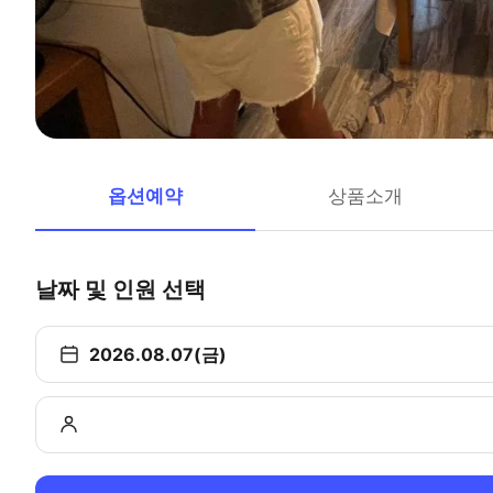
옵션예약
상품소개
날짜 및 인원 선택
2026.08.07(금)