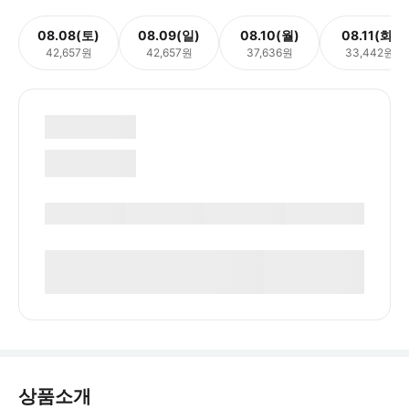
08.08(토)
08.09(일)
08.10(월)
08.11(화)
42,657원
42,657원
37,636원
33,442원
상품소개