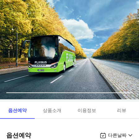
옵션예약
상품소개
이용정보
리뷰
옵션예약
다른날짜